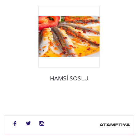
HAMSİ SOSLU
ATAMEDYA
https://ata.com.t